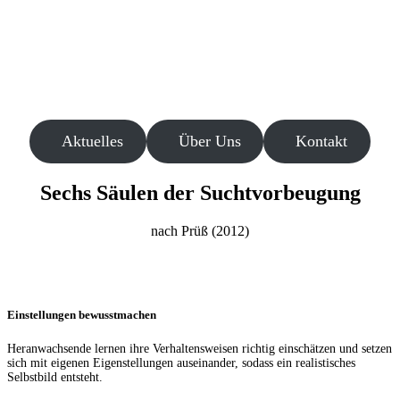
REGIONALSTELLE FÜR
SUCHVORBEUGUNG UND
KONFLIKTBEWÄLTIGUNG
Aktuelles
Über Uns
Kontakt
Sechs Säulen der Suchtvorbeugung
nach Prüß (2012)
Einstellungen bewusstmachen
Heranwachsende lernen ihre Verhaltensweisen richtig einschätzen und setzen
sich mit eigenen Eigenstellungen auseinander, sodass ein realistisches
Selbstbild entsteht.