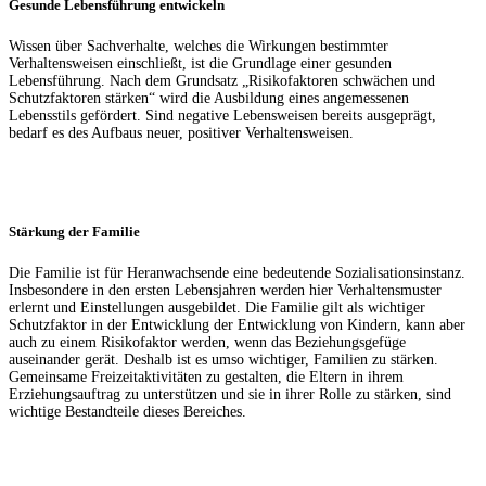
Gesunde Lebensführung entwickeln
Wissen über Sachverhalte, welches die Wirkungen bestimmter
Verhaltensweisen einschließt, ist die Grundlage einer gesunden
Lebensführung. Nach dem Grundsatz „Risikofaktoren schwächen und
Schutzfaktoren stärken“ wird die Ausbildung eines angemessenen
Lebensstils gefördert. Sind negative Lebensweisen bereits ausgeprägt,
bedarf es des Aufbaus neuer, positiver Verhaltensweisen.
Stärkung der Familie
Die Familie ist für Heranwachsende eine bedeutende Sozialisationsinstanz.
Insbesondere in den ersten Lebensjahren werden hier Verhaltensmuster
erlernt und Einstellungen ausgebildet. Die Familie gilt als wichtiger
Schutzfaktor in der Entwicklung der Entwicklung von Kindern, kann aber
auch zu einem Risikofaktor werden, wenn das Beziehungsgefüge
auseinander gerät. Deshalb ist es umso wichtiger, Familien zu stärken.
Gemeinsame Freizeitaktivitäten zu gestalten, die Eltern in ihrem
Erziehungsauftrag zu unterstützen und sie in ihrer Rolle zu stärken, sind
wichtige Bestandteile dieses Bereiches.