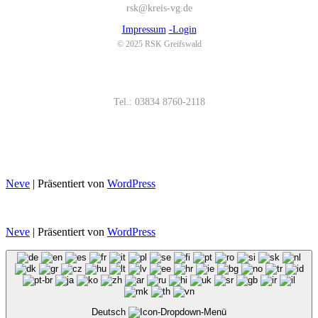
rsk@kreis-vg.de
Impressum
-Login
© 2025 RSK Greifswald
Tel.: 03834 8760-2118
Neve
| Präsentiert von
WordPress
Neve
| Präsentiert von
WordPress
Deutsch