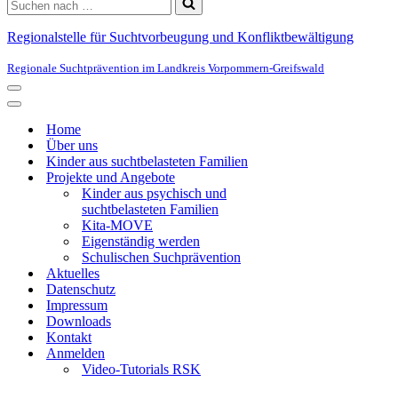
Suchen
nach …
Regionalstelle für Suchtvorbeugung und Konfliktbewältigung
Regionale Suchtprävention im Landkreis Vorpommern-Greifswald
Navigationsmenü
Navigationsmenü
Home
Über uns
Kinder aus suchtbelasteten Familien
Projekte und Angebote
Kinder aus psychisch und
suchtbelasteten Familien
Kita-MOVE
Eigenständig werden
Schulischen Suchprävention
Aktuelles
Datenschutz
Impressum
Downloads
Kontakt
Anmelden
Video-Tutorials RSK