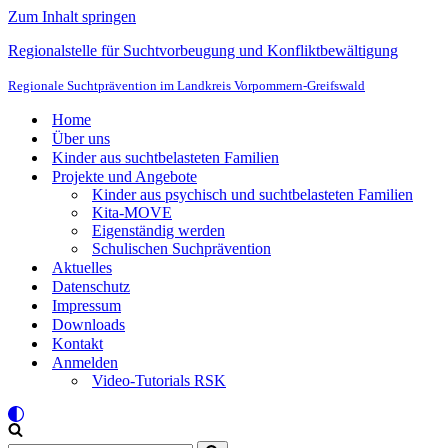
Zum Inhalt springen
Regionalstelle für Suchtvorbeugung und Konfliktbewältigung
Regionale Suchtprävention im Landkreis Vorpommern-Greifswald
Home
Über uns
Kinder aus suchtbelasteten Familien
Projekte und Angebote
Kinder aus psychisch und suchtbelasteten Familien
Kita-MOVE
Eigenständig werden
Schulischen Suchprävention
Aktuelles
Datenschutz
Impressum
Downloads
Kontakt
Anmelden
Video-Tutorials RSK