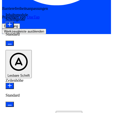
Barrierefreiheitsanpassungen
Inhaltsmodule
Präsentiert von
OneTap
Schriftgröße
Erklärung
Werkzeugleiste ausblenden
Standard
Lesbare Schrift
Zeilenhöhe
Standard