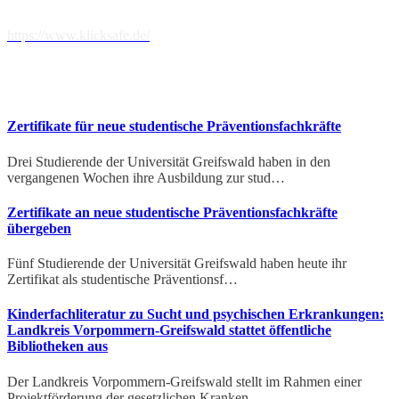
klicksafe – EU-Initiative zur Förderung der Online-Kompetenz
https://www.klicksafe.de/
AKTUELLE BERICHTE
Zertifikate für neue studentische Präventionsfachkräfte
Drei Studierende der Universität Greifswald haben in den
vergangenen Wochen ihre Ausbildung zur stud…
Zertifikate an neue studentische Präventionsfachkräfte
übergeben
Fünf Studierende der Universität Greifswald haben heute ihr
Zertifikat als studentische Präventionsf…
Kinderfachliteratur zu Sucht und psychischen Erkrankungen:
Landkreis Vorpommern-Greifswald stattet öffentliche
Bibliotheken aus
Der Landkreis Vorpommern-Greifswald stellt im Rahmen einer
Projektförderung der gesetzlichen Kranken…